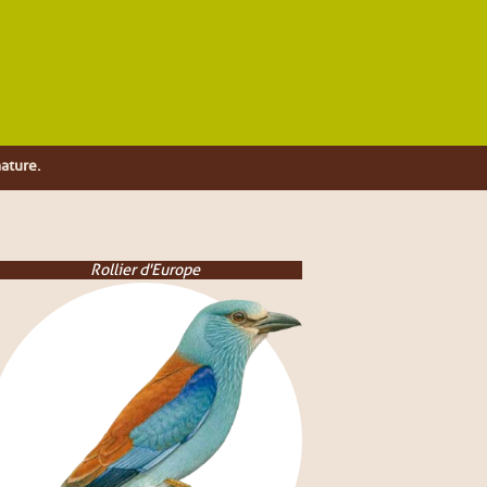
nature.