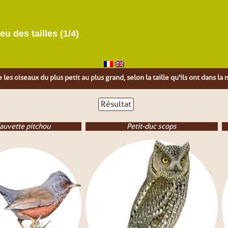
eu des tailles (1/4)
 les oiseaux du plus petit au plus grand, selon la taille qu'ils ont dans la 
e
Puzzles
Milieux